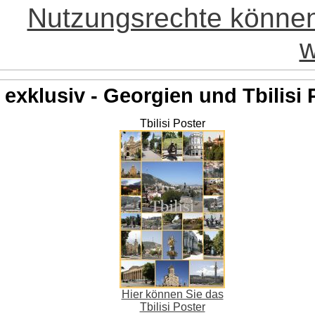
Nutzungsrechte könne
w
exklusiv - Georgien und Tbilisi 
Tbilisi Poster
Hier können Sie das
Tbilisi Poster