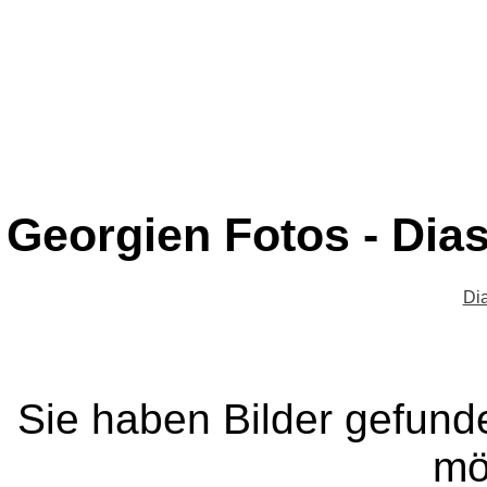
Georgien Fotos - Dia
Di
Sie haben Bilder gefund
mö