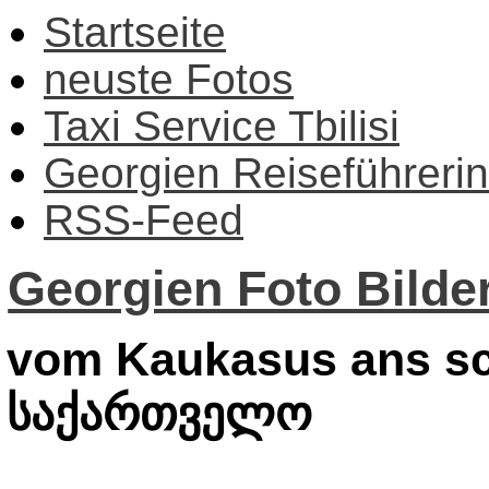
Startseite
neuste Fotos
Taxi Service Tbilisi
Georgien Reiseführerin
RSS-Feed
Georgien Foto Bilder
vom Kaukasus ans sc
საქართველო