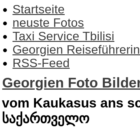
Startseite
neuste Fotos
Taxi Service Tbilisi
Georgien Reiseführerin
RSS-Feed
Georgien Foto Bilder
vom Kaukasus ans sc
საქართველო