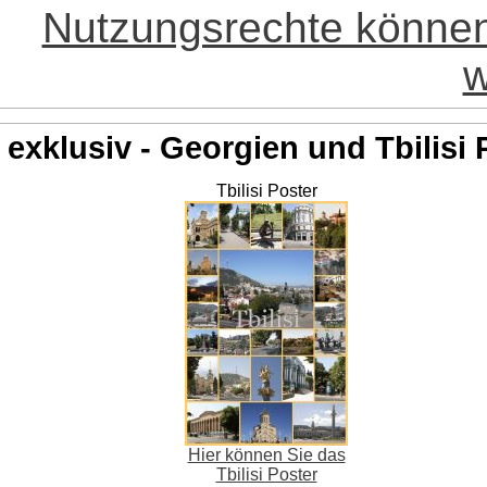
Nutzungsrechte könne
w
exklusiv - Georgien und Tbilisi 
Tbilisi Poster
Hier können Sie das
Tbilisi Poster