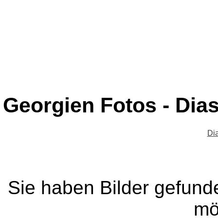
Georgien Fotos - Dia
Di
Sie haben Bilder gefund
mö