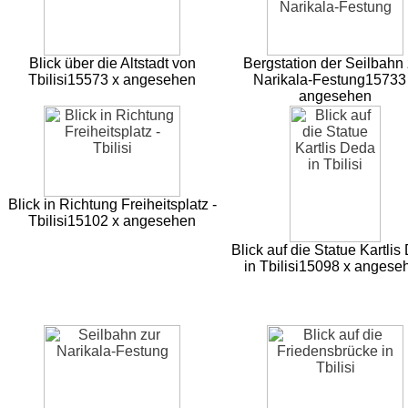
Blick über die Altstadt von
Bergstation der Seilbahn 
Tbilisi
15573 x angesehen
Narikala-Festung
15733
angesehen
Blick in Richtung Freiheitsplatz -
Tbilisi
15102 x angesehen
Blick auf die Statue Kartlis
in Tbilisi
15098 x angese