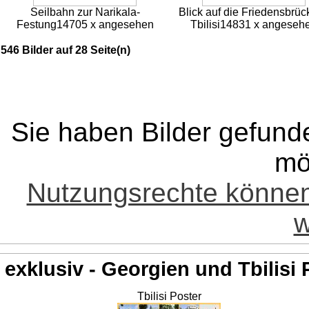
Seilbahn zur Narikala-
Blick auf die Friedensbrüc
Festung
14705 x angesehen
Tbilisi
14831 x angeseh
546 Bilder auf 28 Seite(n)
Sie haben Bilder gefund
mö
Nutzungsrechte könne
w
exklusiv - Georgien und Tbilisi 
Tbilisi Poster