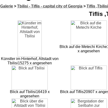
Galerie
>
Tbilisi - Tiflis - capital city of Georgia
>
Tiflis ,Tbilis
Tiflis ,
Blick auf die Metechi Kirche
x angesehen
Künstler im Hinterhof, Altstadt von
Tbilisi
15275 x angesehen
Blick auf Tbilisi
16419 x
Blick auf Tiflis
20907 x ange
angesehen