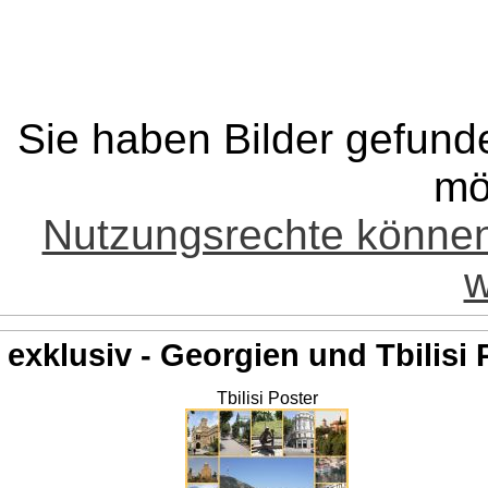
Sie haben Bilder gefund
mö
Nutzungsrechte könne
w
exklusiv - Georgien und Tbilisi 
Tbilisi Poster