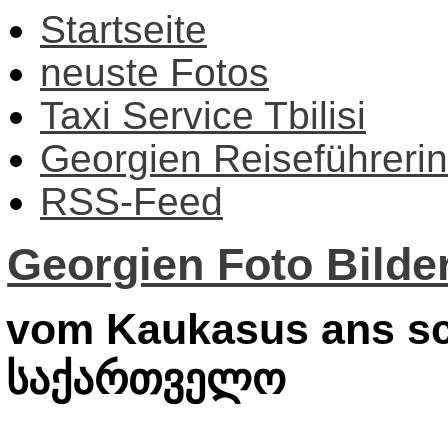
Startseite
neuste Fotos
Taxi Service Tbilisi
Georgien Reiseführerin
RSS-Feed
Georgien Foto Bilder
vom Kaukasus ans sc
საქართველო