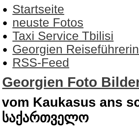
Startseite
neuste Fotos
Taxi Service Tbilisi
Georgien Reiseführerin
RSS-Feed
Georgien Foto Bilder
vom Kaukasus ans sc
საქართველო