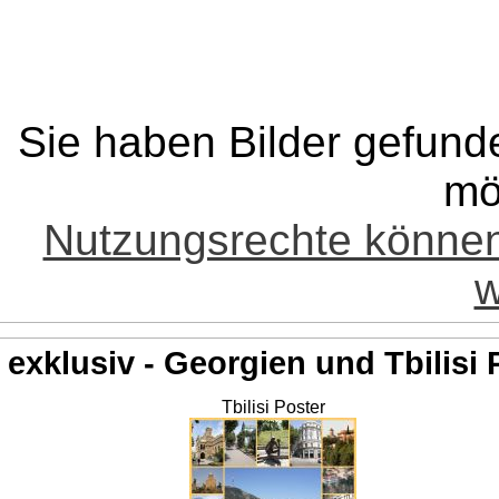
Sie haben Bilder gefund
mö
Nutzungsrechte könne
w
exklusiv - Georgien und Tbilisi 
Tbilisi Poster