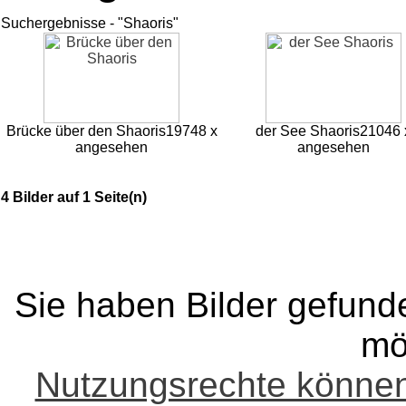
Suchergebnisse - "Shaoris"
Brücke über den Shaoris
19748 x
der See Shaoris
21046 
angesehen
angesehen
4 Bilder auf 1 Seite(n)
Sie haben Bilder gefund
mö
Nutzungsrechte könne