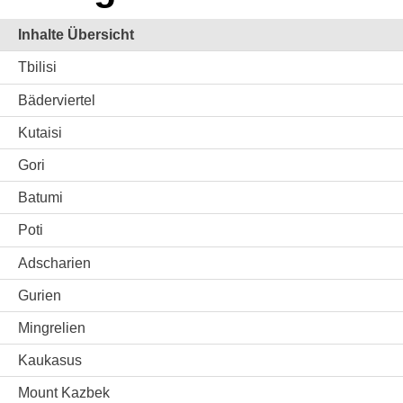
Inhalte Übersicht
Tbilisi
Bäderviertel
Kutaisi
Gori
Batumi
Poti
Adscharien
Gurien
Mingrelien
Kaukasus
Mount Kazbek