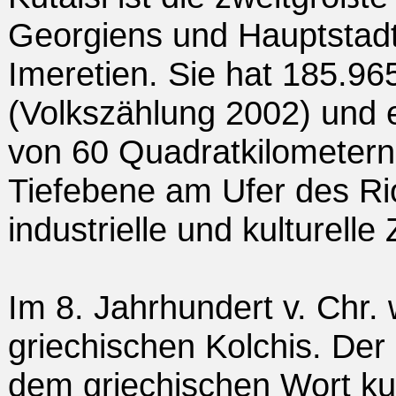
Georgiens und Hauptstadt
Imeretien. Sie hat 185.9
(Volkszählung 2002) und 
von 60 Quadratkilometern.
Tiefebene am Ufer des Rion
industrielle und kulturel
Im 8. Jahrhundert v. Chr.
griechischen Kolchis. De
dem griechischen Wort kua