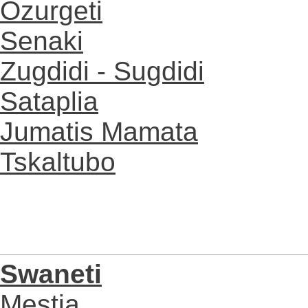
Ozurgeti
Senaki
Zugdidi - Sugdidi
Sataplia
Jumatis Mamata
Tskaltubo
Swaneti
Mestia