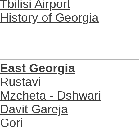
Tbilisi Airport
History of Georgia
East Georgia
Rustavi
Mzcheta - Dshwari
Davit Gareja
Gori