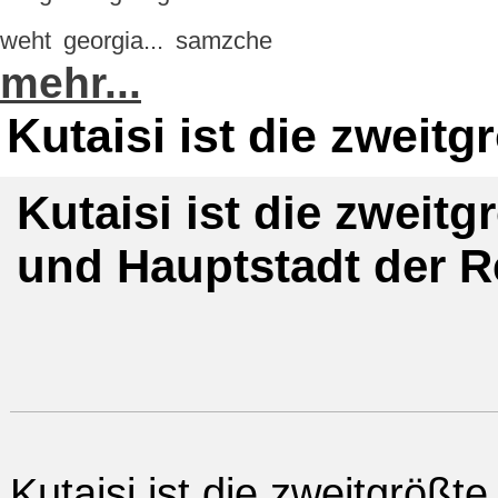
weht
georgia...
samzche
mehr...
Kutaisi ist die zweit
Kutaisi ist die zweit
und Hauptstadt der R
Kutaisi ist die zweitgrößte