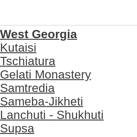
West Georgia
Kutaisi
Tschiatura
Gelati Monastery
Samtredia
Sameba-Jikheti
Lanchuti - Shukhuti
Supsa