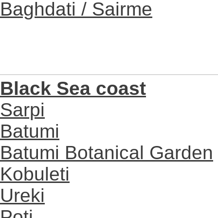
Baghdati / Sairme
Black Sea coast
Sarpi
Batumi
Batumi Botanical Garden
Kobuleti
Ureki
Poti