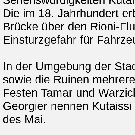
Die im 18. Jahrhundert e
Brücke über den Rioni-Fl
Einsturzgefahr für Fahrz
In der Umgebung der Stadt
sowie die Ruinen mehrerer
Festen Tamar und Warzich
Georgier nennen Kutaissi
des Mai.