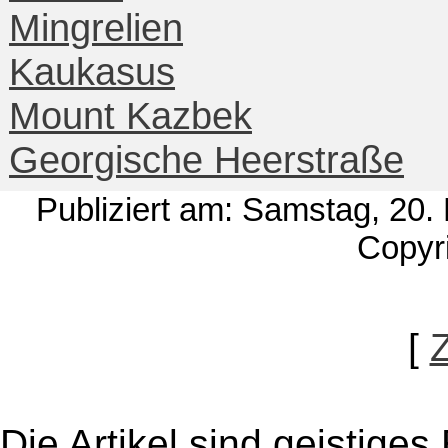
Mingrelien
Kaukasus
Mount Kazbek
Georgische Heerstraße
Publiziert am: Samstag, 20
Copyri
[
Die Artikel sind geistige