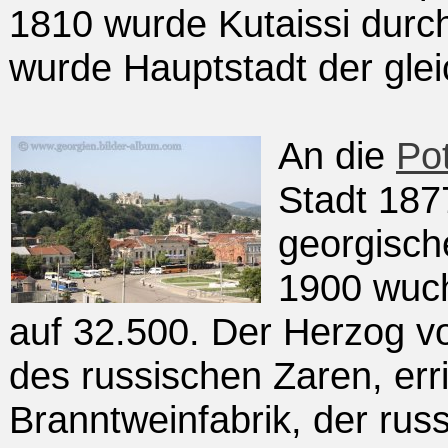
1810 wurde Kutaissi durc
wurde Hauptstadt der gle
An die
Pot
Stadt 187
georgisch
1900 wuch
auf 32.500. Der Herzog v
des russischen Zaren, err
Branntweinfabrik, der ru