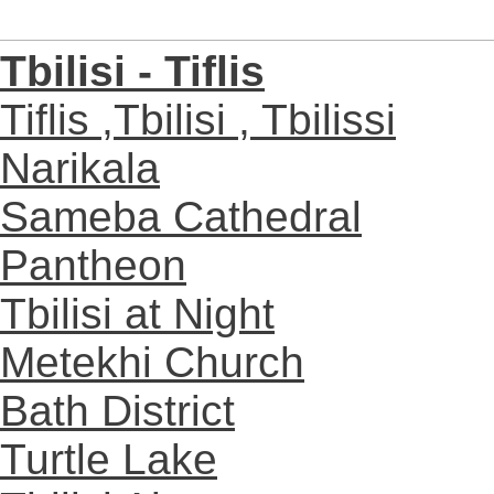
Tbilisi - Tiflis
Tiflis ,Tbilisi , Tbilissi
Narikala
Sameba Cathedral
Pantheon
Tbilisi at Night
Metekhi Church
Bath District
Turtle Lake