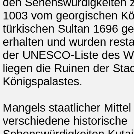
den Sehenswürdigkeiten z
1003 vom georgischen Kön
türkischen Sultan 1696 g
erhalten und wurden resta
der UNESCO-Liste des Wel
liegen die Ruinen der Sta
Königspalastes.
Mangels staatlicher Mittel
verschiedene historische
Sehenswürdigkeiten Kutais