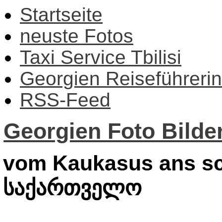
Startseite
neuste Fotos
Taxi Service Tbilisi
Georgien Reiseführerin
RSS-Feed
Georgien Foto Bilder
vom Kaukasus ans sc
საქართველო