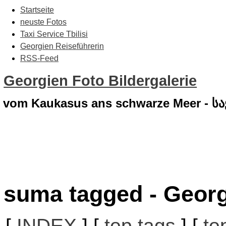
Startseite
neuste Fotos
Taxi Service Tbilisi
Georgien Reiseführerin
RSS-Feed
Georgien Foto Bildergalerie
vom Kaukasus ans schwarze Meer - 
suma tagged - Georg
[
INDEX
] [
top tags
] [
to