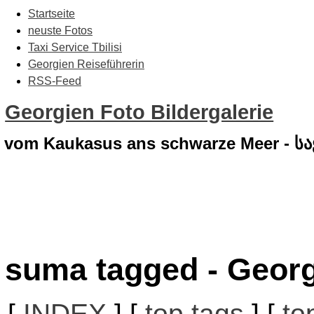
Startseite
neuste Fotos
Taxi Service Tbilisi
Georgien Reiseführerin
RSS-Feed
Georgien Foto Bildergalerie
vom Kaukasus ans schwarze Meer - 
suma tagged - Georg
[
INDEX
] [
top tags
] [
to