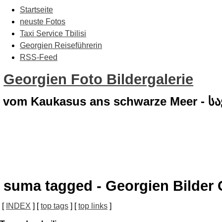
Startseite
neuste Fotos
Taxi Service Tbilisi
Georgien Reiseführerin
RSS-Feed
Georgien Foto Bildergalerie
vom Kaukasus ans schwarze Meer - 
suma tagged - Georgien Bilder 
[
INDEX
] [
top tags
] [
top links
]