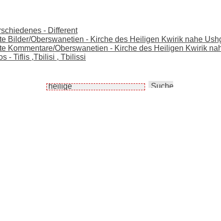
rschiedenes - Different
ste Bilder/Oberswanetien - Kirche des Heiligen Kwirik nahe Ush
este Kommentare/Oberswanetien - Kirche des Heiligen Kwirik na
 Tiflis ,Tbilisi , Tbilissi