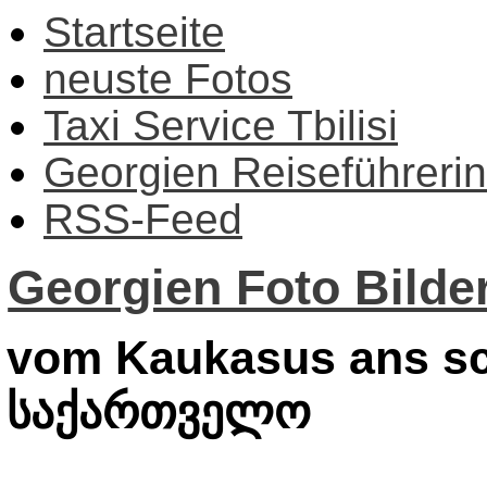
Startseite
neuste Fotos
Taxi Service Tbilisi
Georgien Reiseführerin
RSS-Feed
Georgien Foto Bilder
vom Kaukasus ans sc
საქართველო