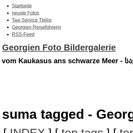
Startseite
neuste Fotos
Taxi Service Tbilisi
Georgien Reiseführerin
RSS-Feed
Georgien Foto Bildergalerie
vom Kaukasus ans schwarze Meer - 
suma tagged - Georg
[
INDEX
] [
top tags
] [
to