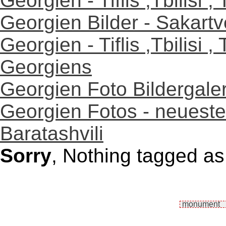
Georgien - Tiflis ,Tbilisi , 
Georgien Bilder - Sakartv
Georgien - Tiflis ,Tbilisi ,
Georgiens
Georgien Foto Bildergaler
Georgien Fotos - neueste
Baratashvili
Sorry
, Nothing tagged a