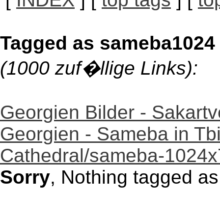
Tagged as sameba1024
(1000 zuf�llige Links):
Georgien Bilder - Sakartv
Georgien - Sameba in Tbil
Cathedral/sameba-1024x
Sorry
, Nothing tagged a