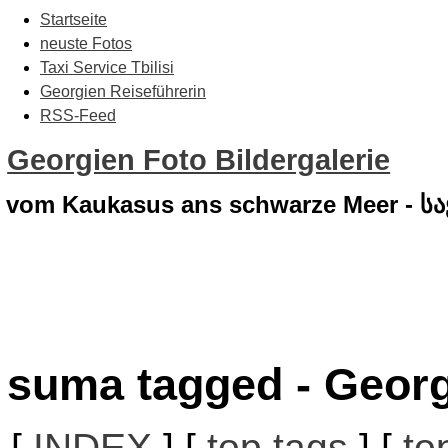
Startseite
neuste Fotos
Taxi Service Tbilisi
Georgien Reiseführerin
RSS-Feed
Georgien Foto Bildergalerie
vom Kaukasus ans schwarze Meer - 
suma tagged - Georg
[
INDEX
] [
top tags
] [
to