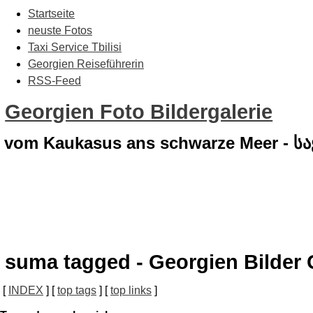
Startseite
neuste Fotos
Taxi Service Tbilisi
Georgien Reiseführerin
RSS-Feed
Georgien Foto Bildergalerie
vom Kaukasus ans schwarze Meer - 
suma tagged - Georgien Bilder 
[
INDEX
] [
top tags
] [
top links
]