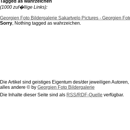
Tagged as wahrzeichen
(1000 zuf�llige Links):
Georgien Foto Bildergalerie Sakartvelo Pictures - Georgien F
Sorry
, Nothing tagged as wahrzeichen.
Die Artikel sind geistiges Eigentum des/der jeweiligen Autoren,
alles andere © by
Georgien Foto Bildergalerie
Die Inhalte dieser Seite sind als
RSS/RDF-Quelle
verfügbar.