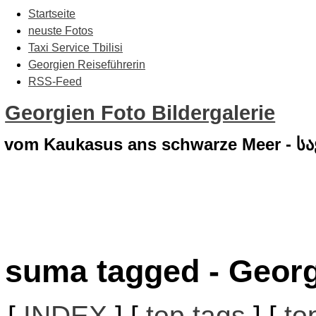
Startseite
neuste Fotos
Taxi Service Tbilisi
Georgien Reiseführerin
RSS-Feed
Georgien Foto Bildergalerie
vom Kaukasus ans schwarze Meer - 
suma tagged - Georg
[
INDEX
] [
top tags
] [
to