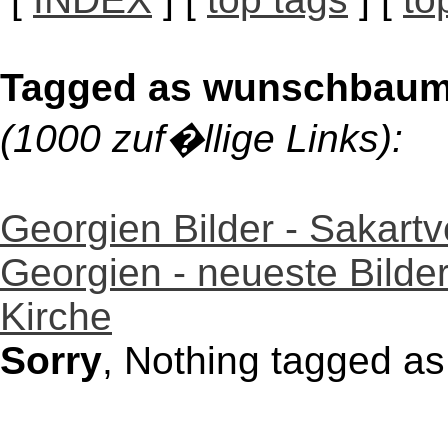
Tagged as wunschbau
(1000 zuf�llige Links):
Georgien Bilder - Sakartv
Georgien - neueste Bild
Kirche
Sorry
, Nothing tagged 