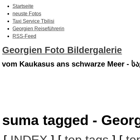
Startseite
neuste Fotos
Taxi Service Tbilisi
Georgien Reiseführerin
RSS-Feed
Georgien Foto Bildergalerie
vom Kaukasus ans schwarze Meer - 
suma tagged - Georg
[
INDEX
] [
top tags
] [
to