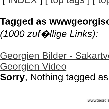
Tagged as wwwgeorgis
(1000 zuf�llige Links):
Georgien Bilder - Sakartv
Georgien Video
Sorry
, Nothing tagged a