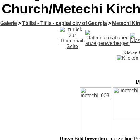
Church/Metechi Kirc
Galerie
>
Tbilisi - Tiflis - capital city of Georgia
>
Metechi Kir
Klicken 
M
Diese Bild bewerten
- derzeitige B