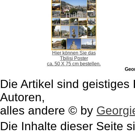
Hier können Sie das
Tbilisi Poster
ca. 50 X 75 cm bestellen.
Geo
Die Artikel sind geistige
Autoren,
alles andere © by
Georgie
Die Inhalte dieser Seite s