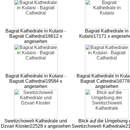
Bagrat Kathedrale in Kutaisi -
Bagrati Kathedrale in
Bagrati Cathedral
16612 x
Kutaisi
17171 x angeseh
angesehen
Bagrat Kathedrale in Kutaisi -
Bagrat Kathedrale in Kutai
Bagrati Cathedral
19584 x
Bagrati Cathedral
16778
angesehen
angesehen
Swetizchoweli Kathedrale und
Blick auf die Umgebung 
Dzvari Kloster
22528 x angesehen
Swetizchoweli Kathedrale
2