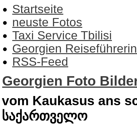
Startseite
neuste Fotos
Taxi Service Tbilisi
Georgien Reiseführerin
RSS-Feed
Georgien Foto Bilder
vom Kaukasus ans sc
საქართველო