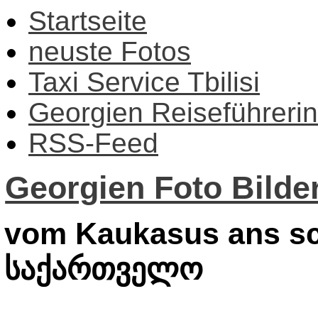
Startseite
neuste Fotos
Taxi Service Tbilisi
Georgien Reiseführerin
RSS-Feed
Georgien Foto Bilder
vom Kaukasus ans sc
საქართველო