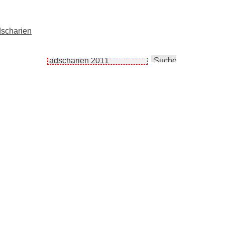
dscharien