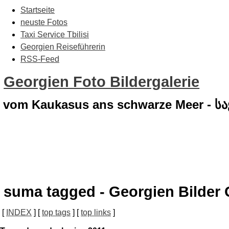
Startseite
neuste Fotos
Taxi Service Tbilisi
Georgien Reiseführerin
RSS-Feed
Georgien Foto Bildergalerie
vom Kaukasus ans schwarze Meer - 
suma tagged - Georgien Bilder 
[
INDEX
] [
top tags
] [
top links
]