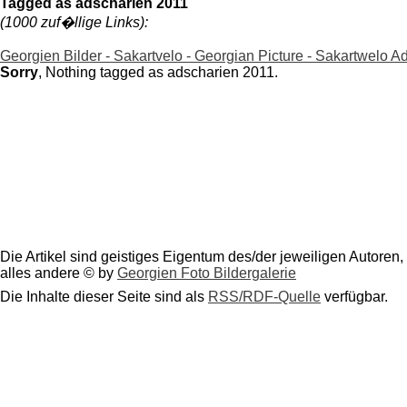
Tagged as adscharien 2011
(1000 zuf�llige Links):
Georgien Bilder - Sakartvelo - Georgian Picture - Sakartwelo A
Sorry
, Nothing tagged as adscharien 2011.
Die Artikel sind geistiges Eigentum des/der jeweiligen Autoren,
alles andere © by
Georgien Foto Bildergalerie
Die Inhalte dieser Seite sind als
RSS/RDF-Quelle
verfügbar.