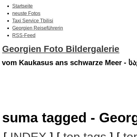
Startseite
neuste Fotos
Taxi Service Tbilisi
Georgien Reiseführerin
RSS-Feed
Georgien Foto Bildergalerie
vom Kaukasus ans schwarze Meer - 
suma tagged - Georg
[
INDEX
] [
top tags
] [
to