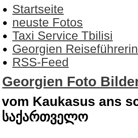
Startseite
neuste Fotos
Taxi Service Tbilisi
Georgien Reiseführerin
RSS-Feed
Georgien Foto Bilder
vom Kaukasus ans sc
საქართველო