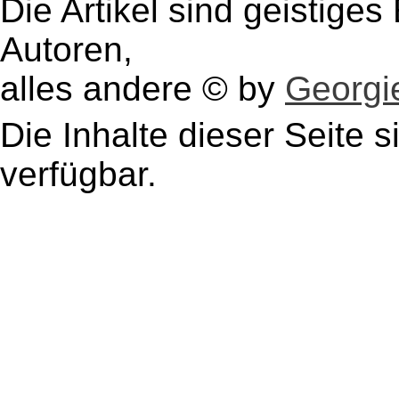
Die Artikel sind geistige
Autoren,
alles andere © by
Georgie
Die Inhalte dieser Seite s
verfügbar.