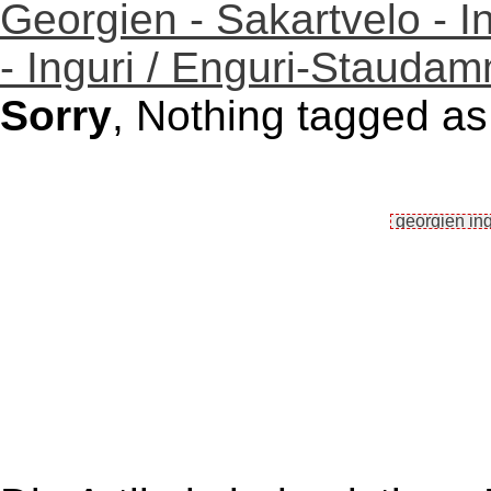
Georgien - Sakartvelo - I
- Inguri / Enguri-Stauda
Sorry
, Nothing tagged as