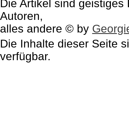
Die Artikel sind geistige
Autoren,
alles andere © by
Georgie
Die Inhalte dieser Seite s
verfügbar.