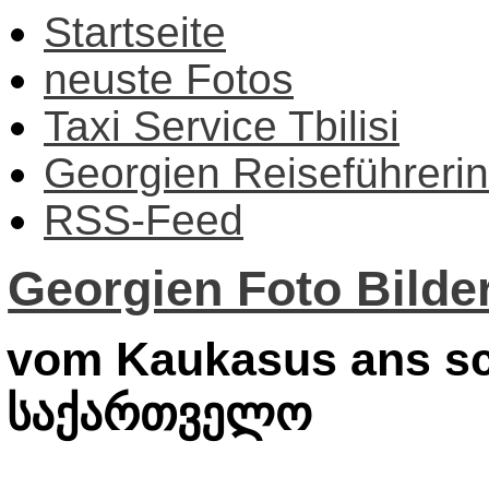
Startseite
neuste Fotos
Taxi Service Tbilisi
Georgien Reiseführerin
RSS-Feed
Georgien Foto Bilder
vom Kaukasus ans sc
საქართველო