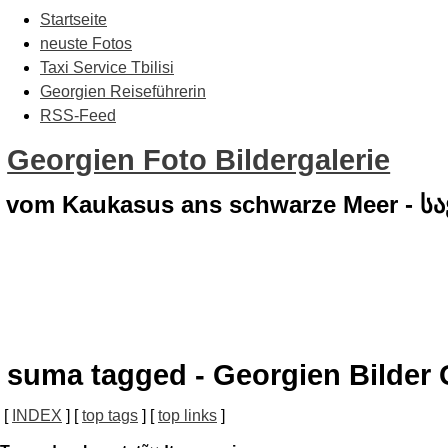
Startseite
neuste Fotos
Taxi Service Tbilisi
Georgien Reiseführerin
RSS-Feed
Georgien Foto Bildergalerie
vom Kaukasus ans schwarze Meer - 
suma tagged - Georgien Bilder 
[
INDEX
] [
top tags
] [
top links
]