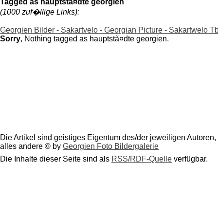
Tagged as hauptstã¤dte georgien
(1000 zuf�llige Links):
Georgien Bilder - Sakartvelo - Georgian Picture - Sakartwelo Tbi
Sorry
, Nothing tagged as hauptstã¤dte georgien.
Die Artikel sind geistiges Eigentum des/der jeweiligen Autoren,
alles andere © by
Georgien Foto Bildergalerie
Die Inhalte dieser Seite sind als
RSS/RDF-Quelle
verfügbar.