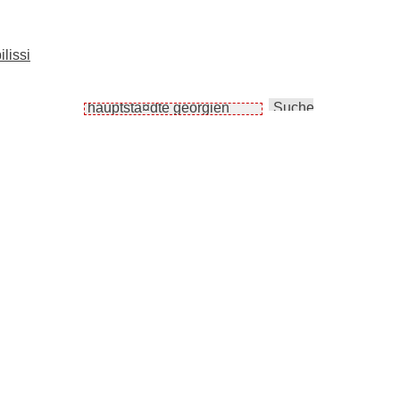
lissi