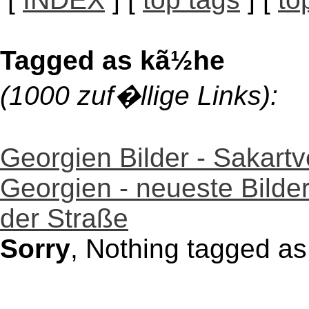
Tagged as kã½he
(1000 zuf�llige Links):
Georgien Bilder - Sakartv
Georgien - neueste Bilder
der Straße
Sorry
, Nothing tagged a