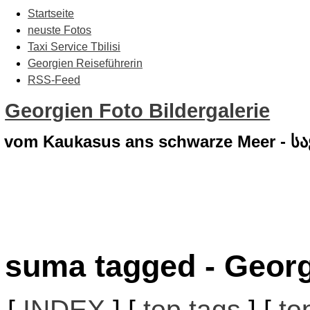
Startseite
neuste Fotos
Taxi Service Tbilisi
Georgien Reiseführerin
RSS-Feed
Georgien Foto Bildergalerie
vom Kaukasus ans schwarze Meer - 
suma tagged - Georg
[
INDEX
] [
top tags
] [
to