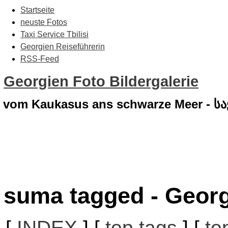
Startseite
neuste Fotos
Taxi Service Tbilisi
Georgien Reiseführerin
RSS-Feed
Georgien Foto Bildergalerie
vom Kaukasus ans schwarze Meer - 
suma tagged - Georg
[
INDEX
] [
top tags
] [
to