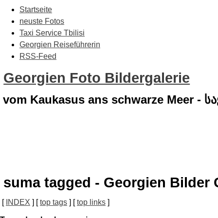
Startseite
neuste Fotos
Taxi Service Tbilisi
Georgien Reiseführerin
RSS-Feed
Georgien Foto Bildergalerie
vom Kaukasus ans schwarze Meer - 
suma tagged - Georgien Bilder 
[
INDEX
] [
top tags
] [
top links
]