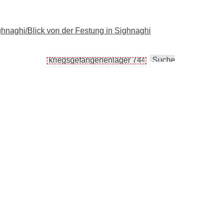
ighnaghi/Blick von der Festung in Sighnaghi