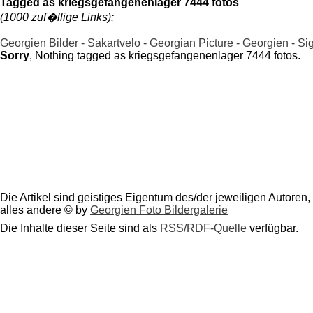
Tagged as kriegsgefangenenlager 7444 fotos
(1000 zuf�llige Links):
Georgien Bilder - Sakartvelo - Georgian Picture - Georgien - S
Sorry
, Nothing tagged as kriegsgefangenenlager 7444 fotos.
Die Artikel sind geistiges Eigentum des/der jeweiligen Autoren,
alles andere © by
Georgien Foto Bildergalerie
Die Inhalte dieser Seite sind als
RSS/RDF-Quelle
verfügbar.