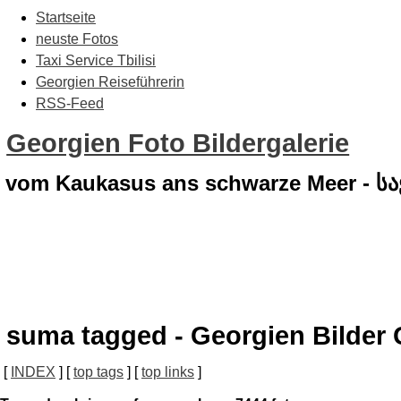
Startseite
neuste Fotos
Taxi Service Tbilisi
Georgien Reiseführerin
RSS-Feed
Georgien Foto Bildergalerie
vom Kaukasus ans schwarze Meer - 
suma tagged - Georgien Bilder 
[
INDEX
] [
top tags
] [
top links
]