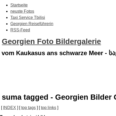
Startseite
neuste Fotos
Taxi Service Tbilisi
Georgien Reiseführerin
RSS-Feed
Georgien Foto Bildergalerie
vom Kaukasus ans schwarze Meer - 
suma tagged - Georgien Bilder 
[
INDEX
] [
top tags
] [
top links
]