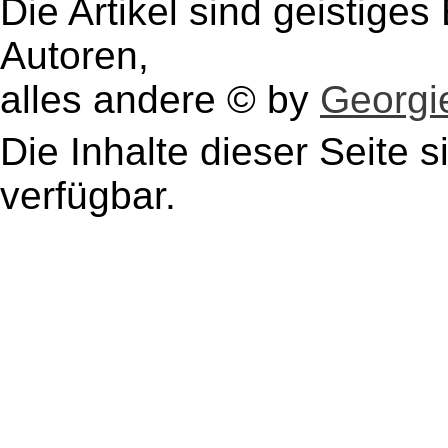
Die Artikel sind geistige
Autoren,
alles andere © by
Georgie
Die Inhalte dieser Seite s
verfügbar.