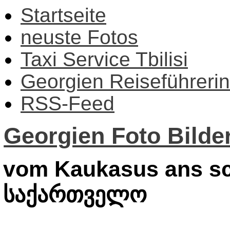
Startseite
neuste Fotos
Taxi Service Tbilisi
Georgien Reiseführerin
RSS-Feed
Georgien Foto Bilder
vom Kaukasus ans sc
საქართველო