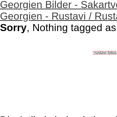
Georgien Bilder - Sakartv
Georgien - Rustavi / Rus
Sorry
, Nothing tagged as 