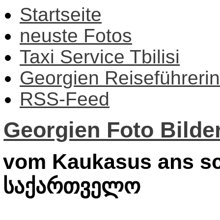
Startseite
neuste Fotos
Taxi Service Tbilisi
Georgien Reiseführerin
RSS-Feed
Georgien Foto Bilder
vom Kaukasus ans sc
საქართველო