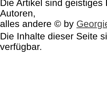
Die Artikel sind geistige
Autoren,
alles andere © by
Georgie
Die Inhalte dieser Seite s
verfügbar.