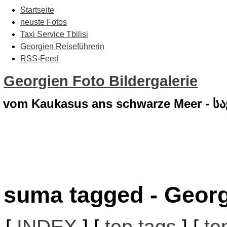
Startseite
neuste Fotos
Taxi Service Tbilisi
Georgien Reiseführerin
RSS-Feed
Georgien Foto Bildergalerie
vom Kaukasus ans schwarze Meer - 
suma tagged - Georg
[
INDEX
] [
top tags
] [
to