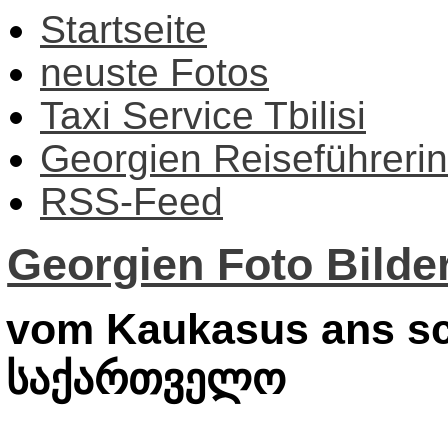
Startseite
neuste Fotos
Taxi Service Tbilisi
Georgien Reiseführerin
RSS-Feed
Georgien Foto Bilder
vom Kaukasus ans sc
საქართველო