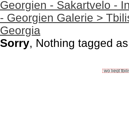
Georgien - Sakartvelo - I
- Georgien Galerie > Tbilisi
Georgia
Sorry
, Nothing tagged as w