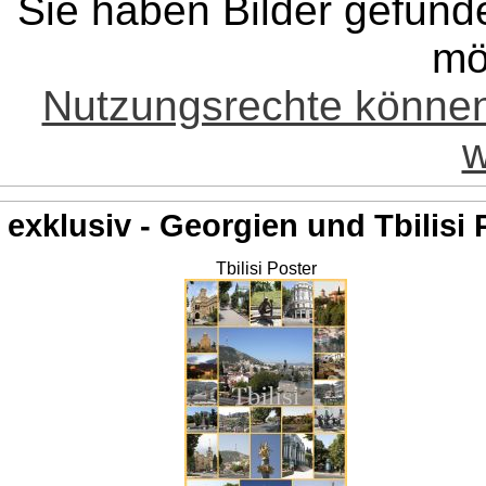
Sie haben Bilder gefund
mö
Nutzungsrechte könne
w
exklusiv - Georgien und Tbilisi 
Tbilisi Poster