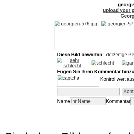
georgi
upload your p
Georg
Diese Bild bewerten
- derzeitige B
Fügen Sie Ihren Kommentar hinz
Kontrollwert au
Name
Kommentar