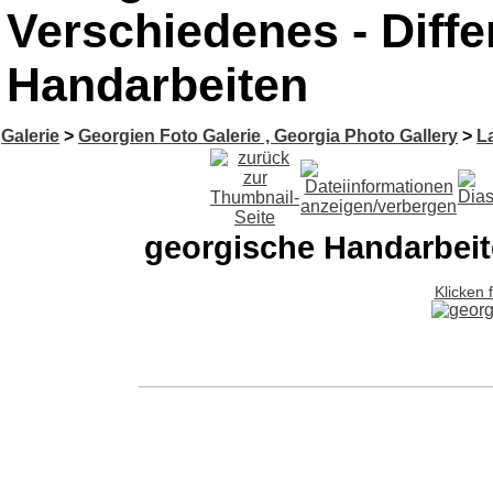
Verschiedenes - Diffe
Handarbeiten
Galerie
>
Georgien Foto Galerie , Georgia Photo Gallery
>
L
georgische Handarbei
Klicken 