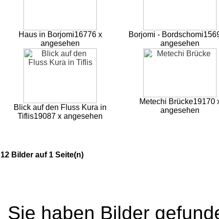
Haus in Borjomi
16776 x
Borjomi - Bordschomi
156
angesehen
angesehen
Metechi Brücke
19170 
Blick auf den Fluss Kura in
angesehen
Tiflis
19087 x angesehen
12 Bilder auf 1 Seite(n)
Sie haben Bilder gefund