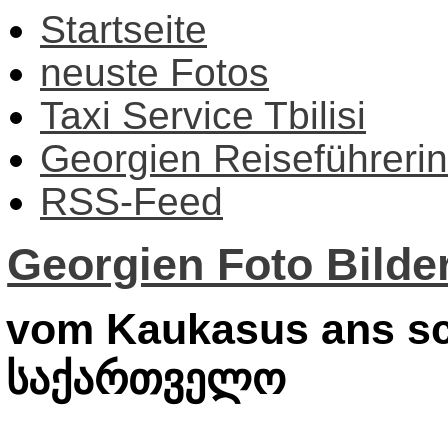
Startseite
neuste Fotos
Taxi Service Tbilisi
Georgien Reiseführerin
RSS-Feed
Georgien Foto Bilder
vom Kaukasus ans sc
საქართველო