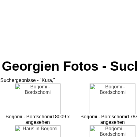
Georgien Fotos - Su
Suchergebnisse - "Kura,"
Borjomi - Bordschomi
18009 x
Borjomi - Bordschomi
178
angesehen
angesehen