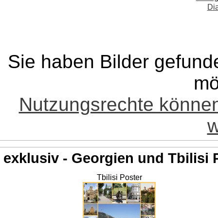
Di
Sie haben Bilder gefund
mö
Nutzungsrechte könne
w
exklusiv - Georgien und Tbilisi 
Tbilisi Poster