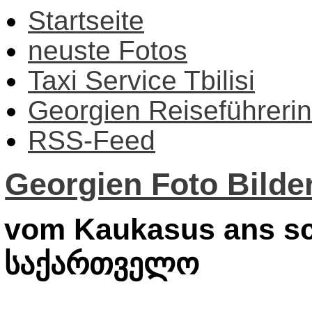
Startseite
neuste Fotos
Taxi Service Tbilisi
Georgien Reiseführerin
RSS-Feed
Georgien Foto Bilder
vom Kaukasus ans sc
საქართველო