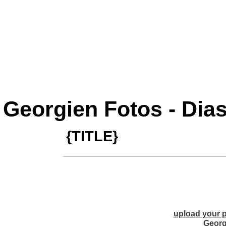
Georgien Fotos - Dia
{TITLE}
upload your p
Georg