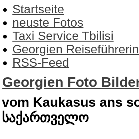
Startseite
neuste Fotos
Taxi Service Tbilisi
Georgien Reiseführerin
RSS-Feed
Georgien Foto Bilder
vom Kaukasus ans sc
საქართველო