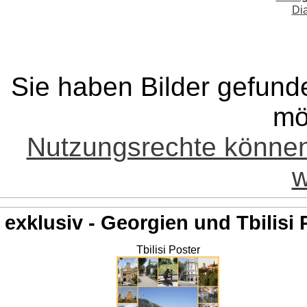
Di
Sie haben Bilder gefund
mö
Nutzungsrechte könne
w
exklusiv - Georgien und Tbilisi 
Tbilisi Poster