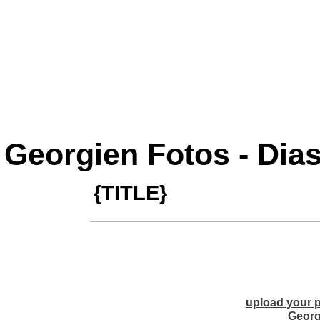
Georgien Fotos - Dia
{TITLE}
upload your p
Georg