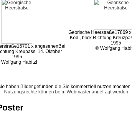
Georische Heerstraße
17869 x
Kodi, blick Richtung Kreuzpas
1995
erstraße
16701 x angesehen
Bei
© Wolfgang Habit
ichtung Kreupass, 14. Oktober
1995
 Wolfgang Habitzl
ie haben Bilder gefunden die Sie kommerziell nutzen möchten
Nutzungsrechte können beim Webmaster angefragt werden
Poster