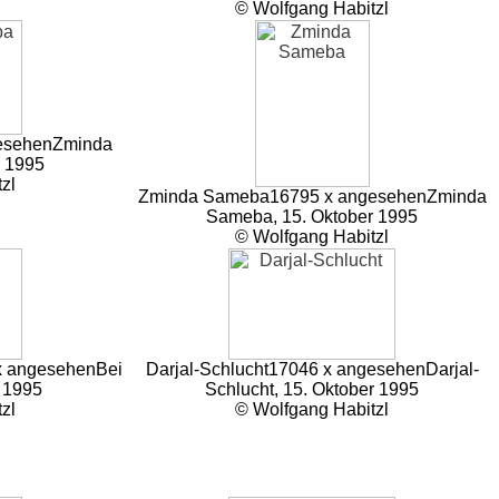
© Wolfgang Habitzl
esehen
Zminda
 1995
zl
Zminda Sameba
16795 x angesehen
Zminda
Sameba, 15. Oktober 1995
© Wolfgang Habitzl
x angesehen
Bei
Darjal-Schlucht
17046 x angesehen
Darjal-
r 1995
Schlucht, 15. Oktober 1995
zl
© Wolfgang Habitzl