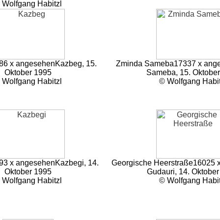
 Wolfgang Habitzl
86 x angesehen
Kazbeg, 15.
Zminda Sameba
17337 x ang
Oktober 1995
Sameba, 15. Oktober
 Wolfgang Habitzl
© Wolfgang Habit
93 x angesehen
Kazbegi, 14.
Georgische Heerstraße
16025 
Oktober 1995
Gudauri, 14. Oktobe
 Wolfgang Habitzl
© Wolfgang Habit