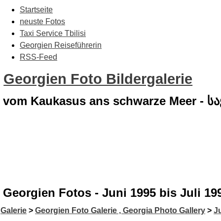
Startseite
neuste Fotos
Taxi Service Tbilisi
Georgien Reiseführerin
RSS-Feed
Georgien Foto Bildergalerie
vom Kaukasus ans schwarze Meer - 
Georgien Fotos - Juni 1995 bis Juli 19
Galerie
>
Georgien Foto Galerie , Georgia Photo Gallery
>
Ju