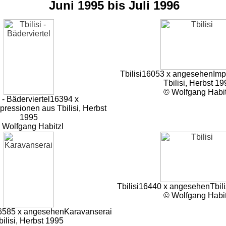
Juni 1995 bis Juli 1996
Tbilisi
16053 x angesehen
Imp
Tbilisi, Herbst 19
© Wolfgang Habit
i - Bäderviertel
16394 x
pressionen aus Tbilisi, Herbst
1995
 Wolfgang Habitzl
Tbilisi
16440 x angesehen
Tbil
© Wolfgang Habit
6585 x angesehen
Karavanserai
bilisi, Herbst 1995