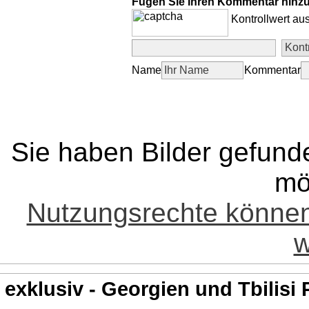
Fügen Sie Ihren Kommentar hinz
Kontrollwert au
Name
Kommentar
Sie haben Bilder gefund
mö
Nutzungsrechte könne
w
exklusiv - Georgien und Tbilisi 