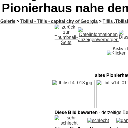
Pionierhaus nahe dem
Galerie
>
Tbilisi - Tiflis - capital city of Georgia
>
Tiflis ,Tbilis
Klicken 
altes Pionierha
Diese Bild bewerten
- derzeitige B