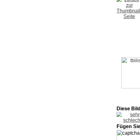
Diese Bil
Fügen Si