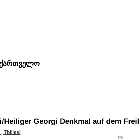
საქართველო
issi/Heiliger Georgi Denkmal auf dem Frei
i , Tbilissi