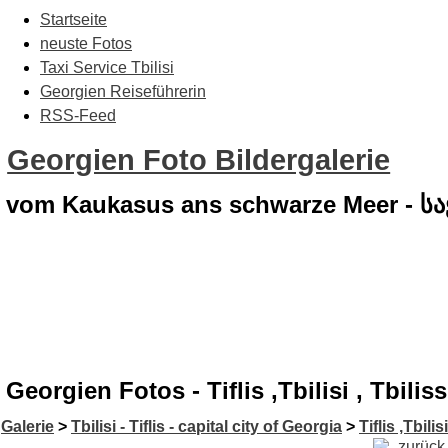
Startseite
neuste Fotos
Taxi Service Tbilisi
Georgien Reiseführerin
RSS-Feed
Georgien Foto Bildergalerie
vom Kaukasus ans schwarze Meer - 
Georgien Fotos - Tiflis ,Tbilisi , Tbil
Galerie
>
Tbilisi - Tiflis - capital city of Georgia
>
Tiflis ,Tbilis