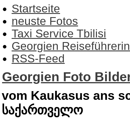
Startseite
neuste Fotos
Taxi Service Tbilisi
Georgien Reiseführerin
RSS-Feed
Georgien Foto Bilder
vom Kaukasus ans sc
საქართველო