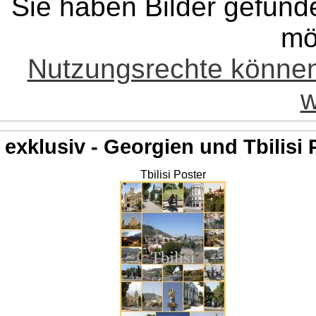
Sie haben Bilder gefund
mö
Nutzungsrechte könne
w
exklusiv - Georgien und Tbilisi 
Tbilisi Poster