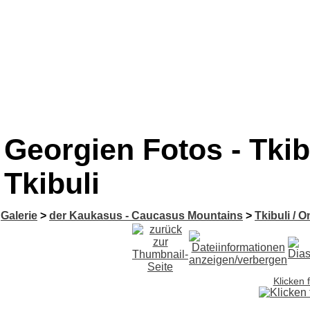
Georgien Fotos - Tkibu
Tkibuli
Galerie
>
der Kaukasus - Caucasus Mountains
>
Tkibuli / O
Klicken 