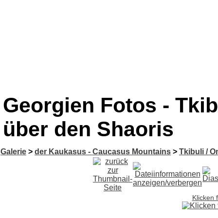
Georgien Fotos - Tkib
über den Shaoris
Galerie
>
der Kaukasus - Caucasus Mountains
>
Tkibuli / O
Klicken 