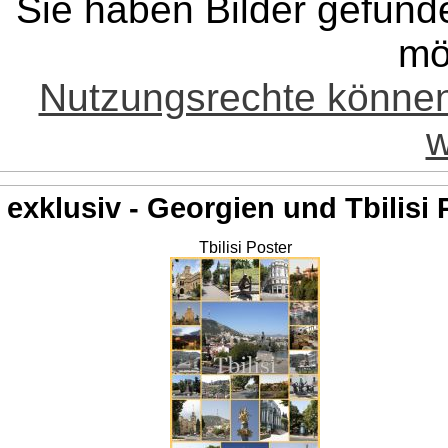
Sie haben Bilder gefund
mö
Nutzungsrechte könne
w
exklusiv - Georgien und Tbilisi 
Tbilisi Poster