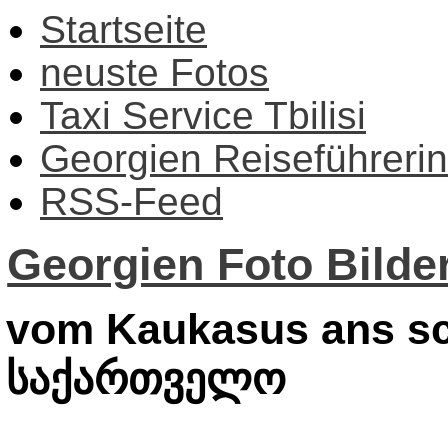
Startseite
neuste Fotos
Taxi Service Tbilisi
Georgien Reiseführerin
RSS-Feed
Georgien Foto Bilder
vom Kaukasus ans sc
საქართველო