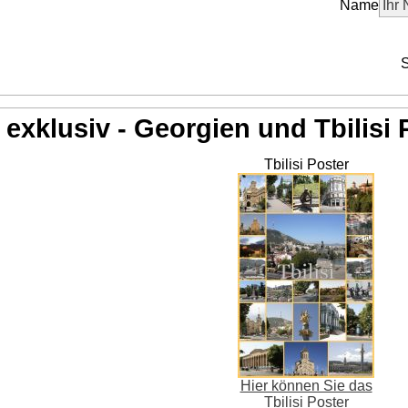
Name
S
exklusiv - Georgien und Tbilisi 
Tbilisi Poster
Hier können Sie das
Tbilisi Poster