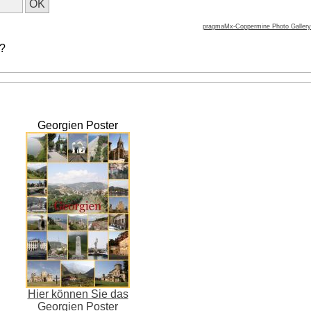
pragmaMx-Coppermine Photo Gallery
 ?
Georgien Poster
Hier können Sie das
Georgien Poster