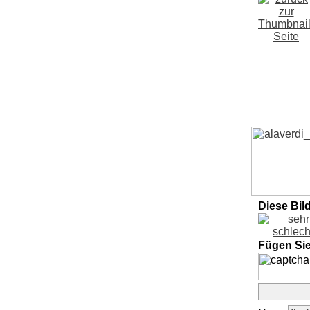
Diese Bil
Fügen Si