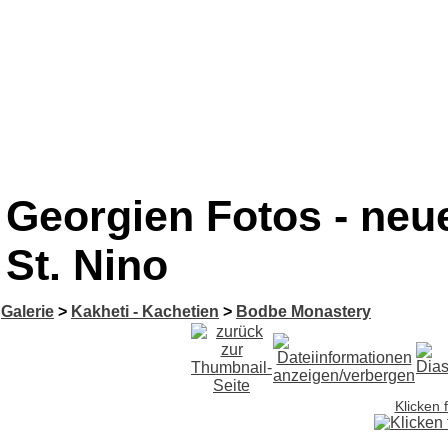
Georgien Fotos - neu
St. Nino
Galerie
>
Kakheti - Kachetien
>
Bodbe Monastery
Klicken 