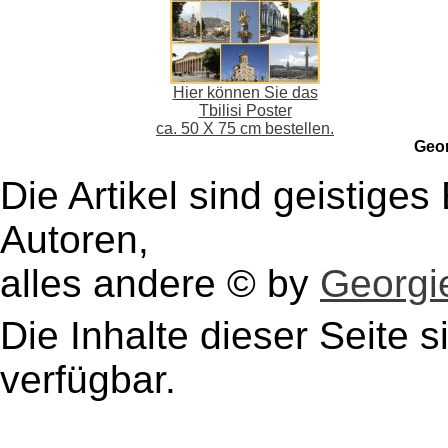
Hier können Sie das
Tbilisi Poster
ca. 50 X 75 cm bestellen.
Geo
Die Artikel sind geistige
Autoren,
alles andere © by
Georgie
Die Inhalte dieser Seite s
verfügbar.