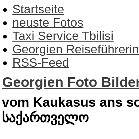
Startseite
neuste Fotos
Taxi Service Tbilisi
Georgien Reiseführerin
RSS-Feed
Georgien Foto Bilder
vom Kaukasus ans sc
საქართველო