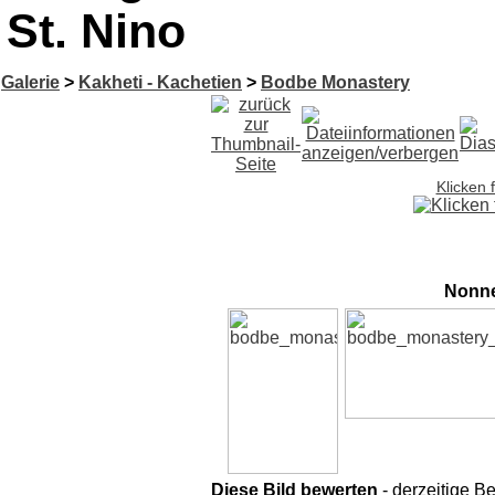
St. Nino
Galerie
>
Kakheti - Kachetien
>
Bodbe Monastery
Klicken 
Nonne
Diese Bild bewerten
- derzeitige B