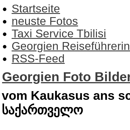
Startseite
neuste Fotos
Taxi Service Tbilisi
Georgien Reiseführerin
RSS-Feed
Georgien Foto Bilder
vom Kaukasus ans sc
საქართველო