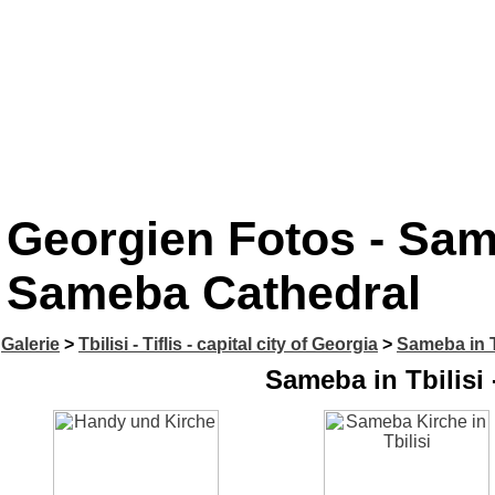
Georgien Fotos - Sameb
Sameba Cathedral
Galerie
>
Tbilisi - Tiflis - capital city of Georgia
>
Sameba in T
Sameba in Tbilisi 