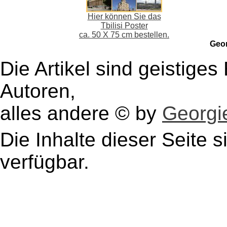
Hier können Sie das
Tbilisi Poster
ca. 50 X 75 cm bestellen.
Geo
Die Artikel sind geistige
Autoren,
alles andere © by
Georgie
Die Inhalte dieser Seite s
verfügbar.