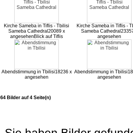
Kirche Sameba in Tiflis - Tbilisi
Kirche Sameba in Tiflis - Tb
Sameba Cathedral
20089 x
Sameba Cathedral
23357
angesehen
Blick auf Tiflis
angesehen
Abendstimmung in Tbilisi
18236 x
Abendstimmung in Tbilisi
18
angesehen
angesehen
64 Bilder auf 4 Seite(n)
Sie haben Bilder gefund