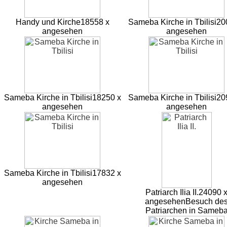
Handy und Kirche
18558 x
Sameba Kirche in Tbilisi
20
angesehen
angesehen
Sameba Kirche in Tbilisi
18250 x
Sameba Kirche in Tbilisi
20
angesehen
angesehen
Sameba Kirche in Tbilisi
17832 x
angesehen
Patriarch Ilia II.
24090 
angesehen
Besuch de
Patriarchen in Sameb