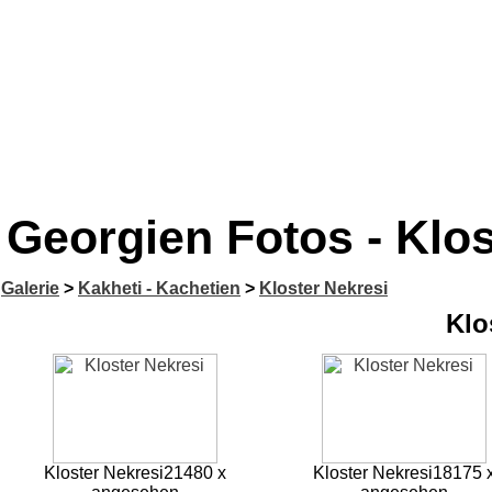
Georgien Fotos - Klos
Galerie
>
Kakheti - Kachetien
>
Kloster Nekresi
Klo
Kloster Nekresi
21480 x
Kloster Nekresi
18175 