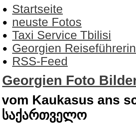
Startseite
neuste Fotos
Taxi Service Tbilisi
Georgien Reiseführerin
RSS-Feed
Georgien Foto Bilder
vom Kaukasus ans sc
საქართველო