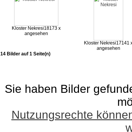
Kloster Nekresi
18173 x
angesehen
Kloster Nekresi
17141 
angesehen
14 Bilder auf 1 Seite(n)
Sie haben Bilder gefund
mö
Nutzungsrechte könne
w