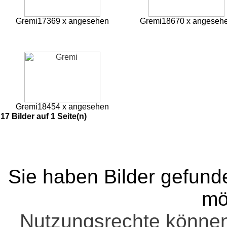
Gremi
17369 x angesehen
Gremi
18670 x angeseh
Gremi
18454 x angesehen
17 Bilder auf 1 Seite(n)
Sie haben Bilder gefund
mö
Nutzungsrechte könne