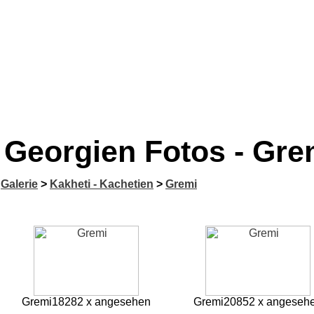
Georgien Fotos - Gre
Galerie
>
Kakheti - Kachetien
>
Gremi
Gremi
18282 x angesehen
Gremi
20852 x angeseh