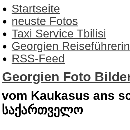
Startseite
neuste Fotos
Taxi Service Tbilisi
Georgien Reiseführerin
RSS-Feed
Georgien Foto Bilder
vom Kaukasus ans sc
საქართველო