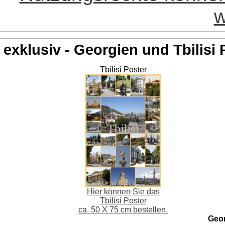
w
exklusiv - Georgien und Tbilisi 
Tbilisi Poster
Hier können Sie das
Tbilisi Poster
ca. 50 X 75 cm bestellen.
Geo