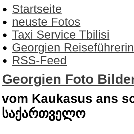
Startseite
neuste Fotos
Taxi Service Tbilisi
Georgien Reiseführerin
RSS-Feed
Georgien Foto Bilder
vom Kaukasus ans sc
საქართველო