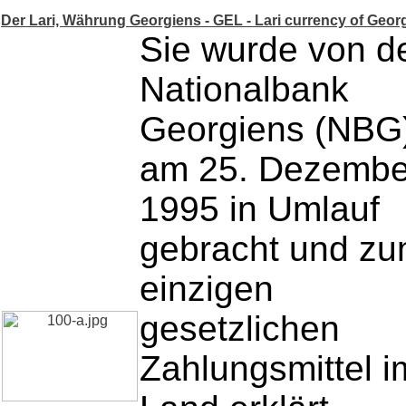
Der Lari, Währung Georgiens - GEL - Lari currency of Geor
Sie wurde von d
Nationalbank
Georgiens (NBG
am 25. Dezembe
1995 in Umlauf
gebracht und z
einzigen
gesetzlichen
Zahlungsmittel i