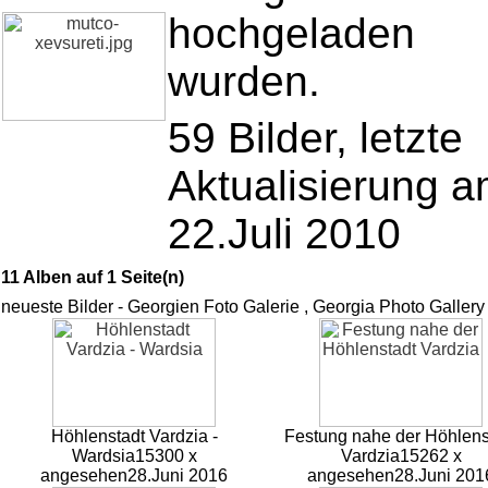
hochgeladen
wurden.
59 Bilder, letzte
Aktualisierung 
22.Juli 2010
11 Alben auf 1 Seite(n)
neueste Bilder - Georgien Foto Galerie , Georgia Photo Gallery
Höhlenstadt Vardzia -
Festung nahe der Höhlens
Wardsia
15300 x
Vardzia
15262 x
angesehen
28.Juni 2016
angesehen
28.Juni 201