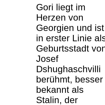
Gori liegt im
Herzen von
Georgien und ist
in erster Linie al
Geburtsstadt vo
Josef
Dshughaschvilli
berühmt, besser
bekannt als
Stalin, der