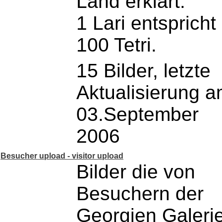
Land erklärt.
1 Lari entspricht
100 Tetri.
15 Bilder, letzte
Aktualisierung 
03.September
2006
Besucher upload - visitor upload
Bilder die von
Besuchern der
Georgien Galeri