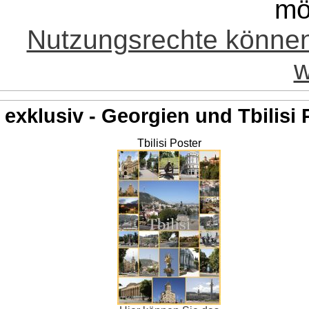
mö
Nutzungsrechte könne
w
exklusiv - Georgien und Tbilisi 
Tbilisi Poster