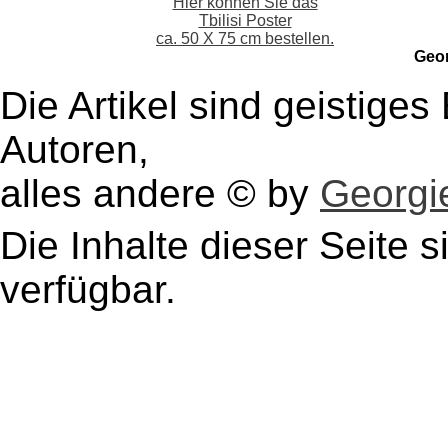
Hier können Sie das
Tbilisi Poster
ca. 50 X 75 cm bestellen.
Geo
Die Artikel sind geistige
Autoren,
alles andere © by
Georgie
Die Inhalte dieser Seite s
verfügbar.