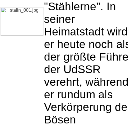
"Stählerne". In
seiner
Heimatstadt wird
er heute noch al
der größte Führe
der UdSSR
verehrt, währen
er rundum als
Verkörperung de
Bösen