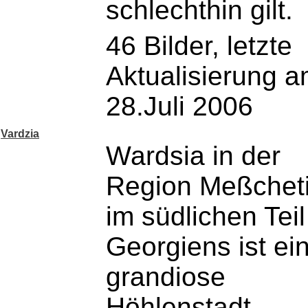
schlechthin gilt.
46 Bilder, letzte
Aktualisierung 
28.Juli 2006
Vardzia
Wardsia in der
Region Meßchet
im südlichen Teil
Georgiens ist ei
grandiose
Höhlenstadt,